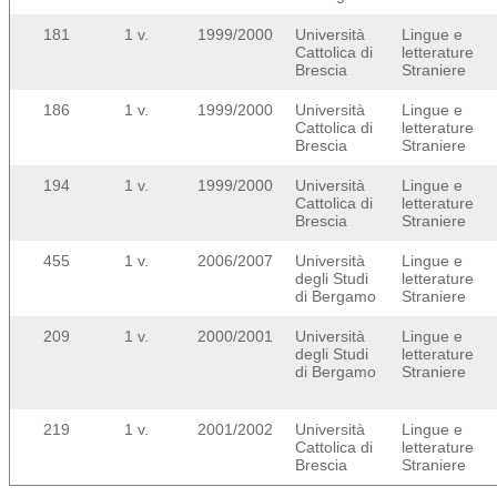
181
1 v.
1999/2000
Università
Lingue e
Cattolica di
letterature
Brescia
Straniere
186
1 v.
1999/2000
Università
Lingue e
Cattolica di
letterature
Brescia
Straniere
194
1 v.
1999/2000
Università
Lingue e
Cattolica di
letterature
Brescia
Straniere
455
1 v.
2006/2007
Università
Lingue e
degli Studi
letterature
di Bergamo
Straniere
209
1 v.
2000/2001
Università
Lingue e
degli Studi
letterature
di Bergamo
Straniere
219
1 v.
2001/2002
Università
Lingue e
Cattolica di
letterature
Brescia
Straniere