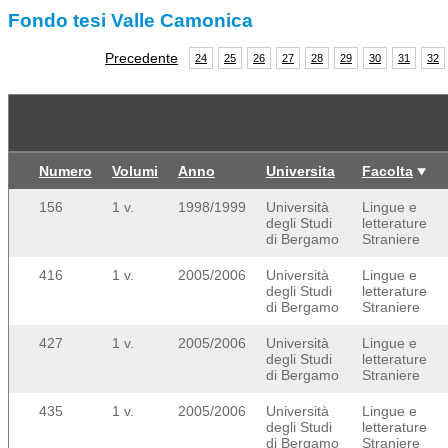
Fondo tesi Valle Camonica
Precedente
24
25
26
27
28
29
30
31
32
Numero
Volumi
Anno
Universita
Facolta
156
1 v.
1998/1999
Università
Lingue e
degli Studi
letterature
di Bergamo
Straniere
416
1 v.
2005/2006
Università
Lingue e
degli Studi
letterature
di Bergamo
Straniere
427
1 v.
2005/2006
Università
Lingue e
degli Studi
letterature
di Bergamo
Straniere
435
1 v.
2005/2006
Università
Lingue e
degli Studi
letterature
di Bergamo
Straniere