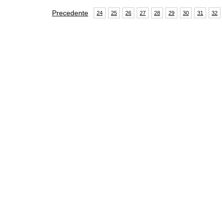
Precedente
24
25
26
27
28
29
30
31
32