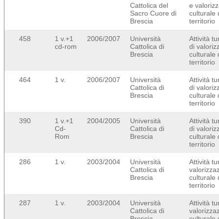
Cattolica del
e valoriz
Sacro Cuore di
culturale 
Brescia
territorio
458
1 v.+1
2006/2007
Università
Attività tu
cd-rom
Cattolica di
di valori
Brescia
culturale 
territorio
464
1 v.
2006/2007
Università
Attività tu
Cattolica di
di valori
Brescia
culturale 
territorio
390
1 v.+1
2004/2005
Università
Attività tu
Cd-
Cattolica di
di valori
Rom
Brescia
culturale 
territorio
286
1 v.
2003/2004
Università
Attività tu
Cattolica di
valorizza
Brescia
culturale 
territorio
287
1 v.
2003/2004
Università
Attività tu
Cattolica di
valorizza
Brescia
culturale 