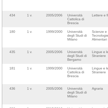
434
1 v.
2005/2006
Università
Lettere e f
Cattolica di
Brescia
180
1 v.
1999/2000
Università
Scienze e
degli Studi di
Tecnologi
Milano
Alimentari
435
1 v.
2005/2006
Università
Lingue e l
degli Studi di
Straniere
Bergamo
181
1 v.
1999/2000
Università
Lingue e l
Cattolica di
Straniere
Brescia
436
1 v.
2005/2006
Università
Agraria
degli Studi di
Milano