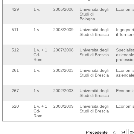
429
1 v.
2005/2006
Università degli
Economi
Studi di
Bologna
511
1 v.
2008/2009
Università degli
Ingegneri
Studi di Brescia
il Territor
512
1 v. + 1
2007/2008
Università degli
Specialis
Cd-
Studi di Brescia
aziendale
Rom
professi
261
1 v.
2002/2003
Università degli
Economia
Studi di Brescia
aziendal
267
1 v.
2002/2003
Università degli
Economi
Studi di Brescia
520
1 v. + 1
2008/2009
Università degli
Economi
Cd-
Studi di Brescia
Rom
Precedente
23
24
25