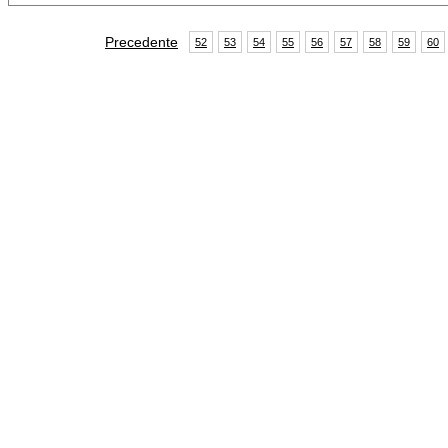
Precedente
52
53
54
55
56
57
58
59
60