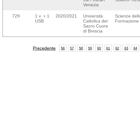
Venezia
729
1 v. + 1
2020/2021
Università
Scienze dell
USB
Cattolica del
Formazione
Sacro Cuore
di Brescia
Precedente
56
57
58
59
60
61
62
63
64