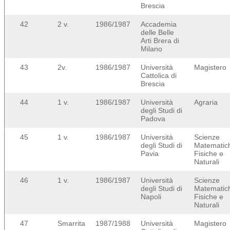
Brescia
42
2 v.
1986/1987
Accademia
delle Belle
Arti Brera di
Milano
43
2v.
1986/1987
Università
Magistero
Cattolica di
Brescia
44
1 v.
1986/1987
Università
Agraria
degli Studi di
Padova
45
1 v.
1986/1987
Università
Scienze
degli Studi di
Matematic
Pavia
Fisiche e
Naturali
46
1 v.
1986/1987
Università
Scienze
degli Studi di
Matematic
Napoli
Fisiche e
Naturali
47
Smarrita
1987/1988
Università
Magistero