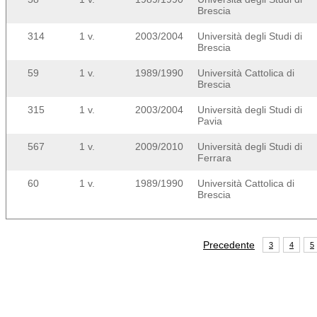
Brescia
314
1 v.
2003/2004
Università degli Studi di
Brescia
59
1 v.
1989/1990
Università Cattolica di
Brescia
315
1 v.
2003/2004
Università degli Studi di
Pavia
567
1 v.
2009/2010
Università degli Studi di
Ferrara
60
1 v.
1989/1990
Università Cattolica di
Brescia
Precedente
3
4
5