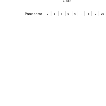
Giulia
Precedente
2
3
4
5
6
7
8
9
10