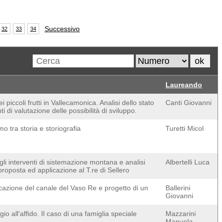
Successivo
32
33
34
Laureando
i piccoli frutti in Vallecamonica. Analisi dello stato
Canti Giovanni
ti di valutazione delle possibilità di sviluppo.
 tra storia e storiografia
Turetti Micol
gli interventi di sistemazione montana e analisi
Albertelli Luca
 proposta ed applicazione al T.re di Sellero
ificazione del canale del Vaso Re e progetto di un
Ballerini
Giovanni
gio all'affido. Il caso di una famiglia speciale
Mazzarini
Manuela