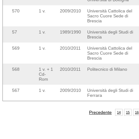
570
1 v.
2009/2010
Università Cattolica del
Sacro Cuore Sede di
Brescia
57
1 v.
1989/1990
Università degli Studi di
Brescia
569
1 v.
2010/2011
Università Cattolica del
Sacro Cuore Sede di
Brescia
568
1 v. + 1
2010/2011
Politecnico di Milano
Cd-
Rom
567
1 v.
2009/2010
Università degli Studi di
Ferrara
Precedente
14
15
16