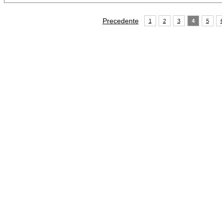
Precedente
1
2
3
4
5