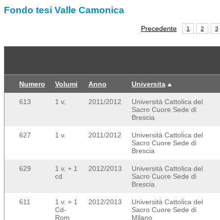
Fondo tesi Valle Camonica
Precedente
1
2
3
Numero
Volumi
Anno
Universita
613
1 v.
2011/2012
Università Cattolica del
Sacro Cuore Sede di
Brescia
627
1 v.
2011/2012
Università Cattolica del
Sacro Cuore Sede di
Brescia
629
1 v. + 1
2012/2013
Università Cattolica del
cd
Sacro Cuore Sede di
Brescia
611
1 v. + 1
2012/2013
Università Cattolica del
Cd-
Sacro Cuore Sede di
Rom
Milano