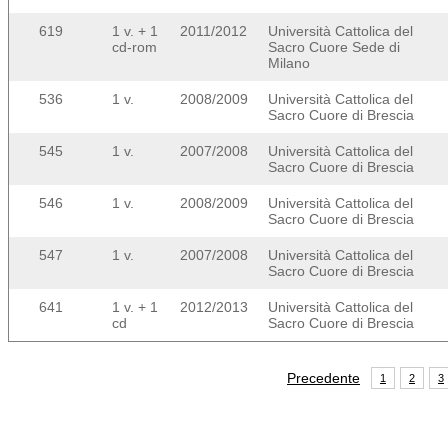
619
1 v. + 1
2011/2012
Università Cattolica del
cd-rom
Sacro Cuore Sede di
Milano
536
1 v.
2008/2009
Università Cattolica del
Sacro Cuore di Brescia
545
1 v.
2007/2008
Università Cattolica del
Sacro Cuore di Brescia
546
1 v.
2008/2009
Università Cattolica del
Sacro Cuore di Brescia
547
1 v.
2007/2008
Università Cattolica del
Sacro Cuore di Brescia
641
1 v. + 1
2012/2013
Università Cattolica del
cd
Sacro Cuore di Brescia
Precedente
1
2
3