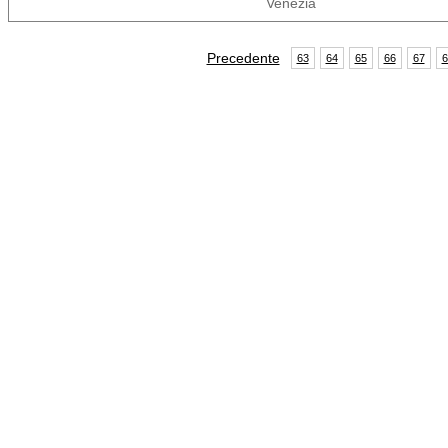
Venezia
Precedente
63
64
65
66
67
6